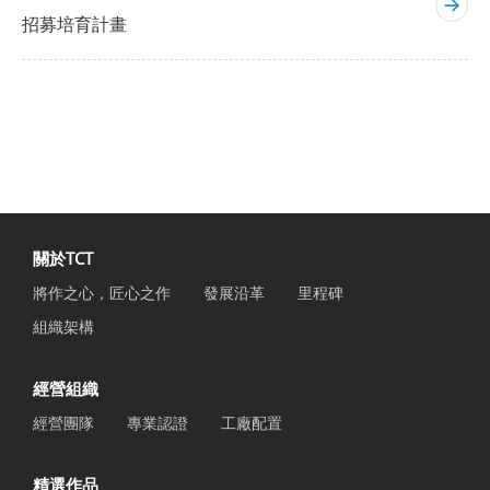
招募培育計畫
關於TCT
將作之心，匠心之作
發展沿革
里程碑
組織架構
經營組織
經營團隊
專業認證
工廠配置
精選作品