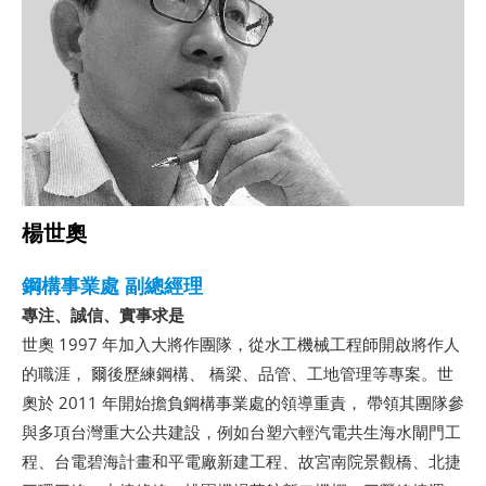
楊世奧
鋼構事業處 副總經理
專注、誠信、實事求是
世奧 1997 年加入大將作團隊，從水工機械工程師開啟將作人
的職涯， 爾後歷練鋼構、 橋梁、品管、工地管理等專案。世
奧於 2011 年開始擔負鋼構事業處的領導重責， 帶領其團隊參
與多項台灣重大公共建設，例如台塑六輕汽電共生海水閘門工
程、台電碧海計畫和平電廠新建工程、故宮南院景觀橋、北捷