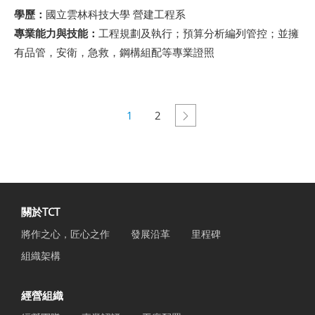
學歷：
國立雲林科技大學 營建工程系
專業能力與技能：
工程規劃及執行；預算分析編列管控；並擁
有品管，安衛，急救，鋼構組配等專業證照
1
2
關於TCT
將作之心，匠心之作
發展沿革
里程碑
組織架構
經營組織