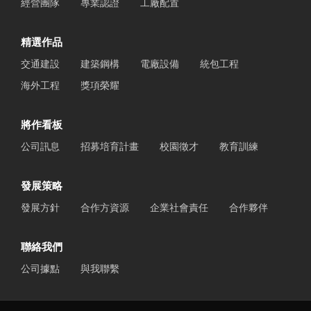
經營團隊
專業認證
工廠配置
精選作品
交通建設
建築鋼構
電廠設備
統包工程
海外工程
獎項榮耀
將作看板
公司訊息
招募培育計畫
校園徵才
教育訓練
發展策略
發展方針
合作方資源
企業社會責任
合作夥伴
聯絡我們
公司據點
與我聯繫