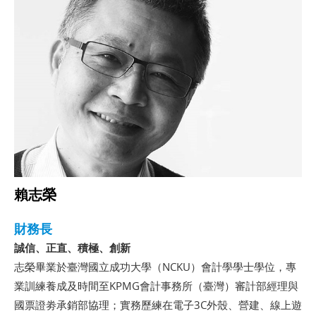
賴志榮
財務長
誠信、正直、積極、創新
志榮畢業於臺灣國立成功大學（NCKU）會計學學士學位，專
業訓練養成及時間至KPMG會計事務所（臺灣）審計部經理與
國票證劵承銷部協理；實務歷練在電子3C外殼、營建、線上遊