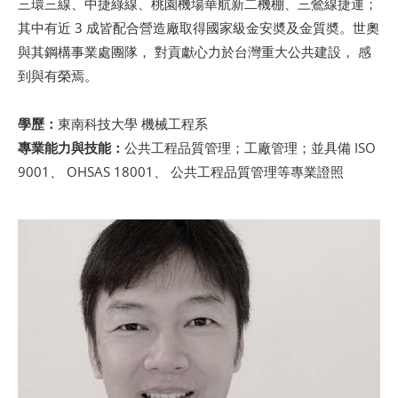
三環三線、中捷綠線、桃園機場華航新二機棚、三鶯線捷運；
其中有近 3 成皆配合營造廠取得國家級金安奬及金質奬。世奧
與其鋼構事業處團隊， 對貢獻心力於台灣重大公共建設， 感
到與有榮焉。
學歷：
東南科技大學 機械工程系
專業能力與技能：
公共工程品質管理；工廠管理；並具備 ISO
9001、 OHSAS 18001、 公共工程品質管理等專業證照