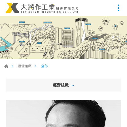
全部
經營組織
經營組織