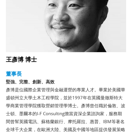
王彥博 博士
董事長
堅強、完整、創新、高效
彥博是位國際企業管理與金融運營的專業人才。畢業於美國華
盛頓州立大學土木工程學院，並於1997年在英國曼徹斯特大
學商業管理學院獲取營銷管理學博士。彥博曾任職於倫敦、波
士頓、墨爾本的I-F Consulting擔當資深企業諮詢家，服務期
間曾幫英國電訊、蘇格蘭銀行、摩托羅拉、惠普、IBM等著名
全球千大企業，在歐洲大陸、美國及中國等地區提供發展策略