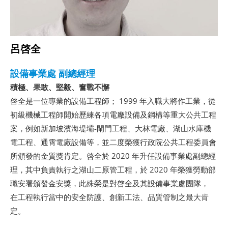
呂啓全
設備事業處 副總經理
積極、果敢、堅毅、奮戰不懈
啓全是一位專業的設備工程師； 1999 年入職大將作工業，從
初級機械工程師開始歷練各項電廠設備及鋼構等重大公共工程
案，例如新加坡濱海堤壩-閘門工程、大林電廠、湖山水庫機
電工程、通霄電廠設備等，並二度榮獲行政院公共工程委員會
所頒發的金質獎肯定。啓全於 2020 年升任設備事業處副總經
理，其中負責執行之湖山二原管工程，於 2020 年榮獲勞動部
職安署頒發金安獎，此殊榮是對啓全及其設備事業處團隊，
在工程執行當中的安全防護、創新工法、品質管制之最大肯
定。