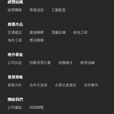
經營組織
經營團隊
專業認證
工廠配置
精選作品
交通建設
建築鋼構
電廠設備
統包工程
海外工程
獎項榮耀
將作看板
公司訊息
招募培育計畫
校園徵才
教育訓練
發展策略
發展方針
合作方資源
企業社會責任
合作夥伴
聯絡我們
公司據點
與我聯繫