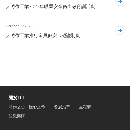
大將作工業2023年職業安全衛生教育訓活動
October 17,2020
大將作工業推行全員職安卡認證制度
關於TCT
將作之心，匠心之作
發展沿革
里程碑
組織架構