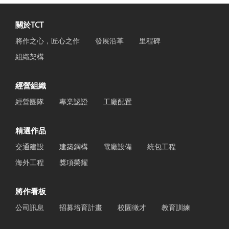
關於TCT
將作之心，匠心之作
發展沿革
里程碑
組織架構
經營組織
經營團隊
專業認證
工廠配置
精選作品
交通建設
建築鋼構
電廠設備
統包工程
海外工程
獎項榮耀
將作看板
公司訊息
招募培育計畫
校園徵才
教育訓練