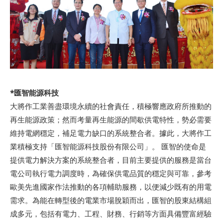
*匯智能源科技
大將作工業善盡環境永續的社會責任，積極響應政府所推動的
再生能源政策；然而考量再生能源的間歇供電特性，勢必需要
維持電網穩定，補足電力缺口的系統整合者。據此，大將作工
業積極支持「匯智能源科技股份有限公司」。 匯智的使命是
提供電力解決方案的系統整合者，目前主要提供的服務是當台
電公司執行電力調度時，為確保供電品質的穩定與可靠，參考
歐美先進國家作法推動的各項輔助服務，以便減少既有的用電
需求。為能在轉型後的電業市場脫穎而出，匯智的股東結構組
成多元，包括有電力、工程、財務、行銷等方面具備豐富經驗