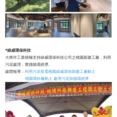
*綠威環保科技
大將作工業積極支持綠威環保科技公司之桃園新建工廠，利用
污泥處理，實踐循環經濟。
媒體報導：
利用污泥發電桃園綠威環保新建工廠動土
桃園環科廠動土 處理污泥加循環經濟