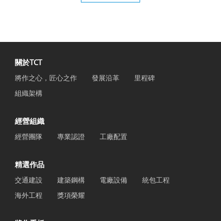
關於TCT
將作之心，匠心之作
發展沿革
里程碑
組織架構
經營組織
經營團隊
專業認證
工廠配置
精選作品
交通建設
建築鋼構
電廠設備
統包工程
海外工程
獎項榮耀