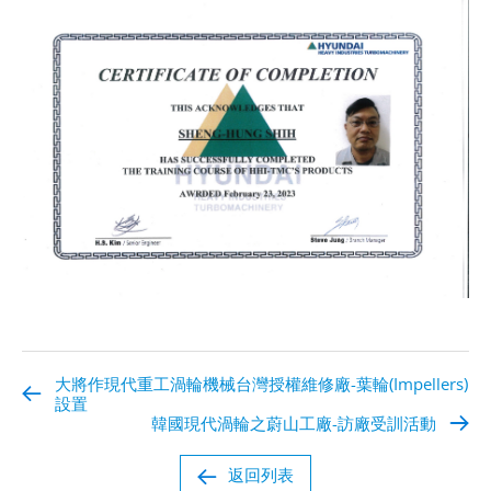
大將作現代重工渦輪機械台灣授權維修廠-葉輪(Impellers)
設置
韓國現代渦輪之蔚山工廠-訪廠受訓活動
返回列表