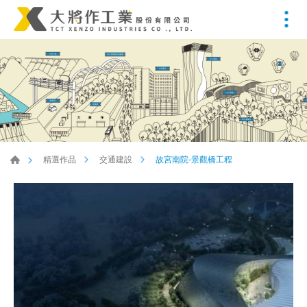
故宮南院-景觀橋工程
精選作品
交通建設