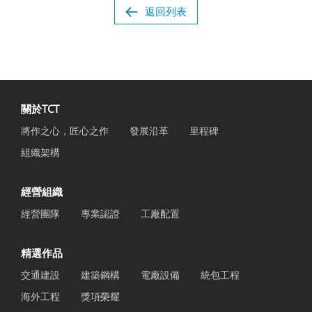
返回列表
關於TCT
將作之心，匠心之作
發展沿革
里程碑
組織架構
經營組織
經營團隊
專業認證
工廠配置
精選作品
交通建設
建築鋼構
電廠設備
統包工程
海外工程
獎項榮耀