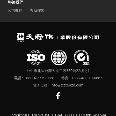
聯絡我們
公司據點
與我聯繫
台中市北區台灣大道二段360號22樓之1
電話 :
+886-4-2319-0881
傳真 : +886-4-2319-0883
電子信箱 :
info@tctxenzo.com
Copyright © TCT XENZO INDUSTRIALS CO. LTD. All Rights Reserved.