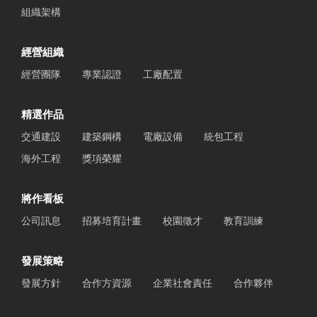
組織架構
經營組織
經營團隊
專業認證
工廠配置
精選作品
交通建設
建築鋼構
電廠設備
統包工程
海外工程
獎項榮耀
將作看板
公司訊息
招募培育計畫
校園徵才
教育訓練
發展策略
發展方針
合作方資源
企業社會責任
合作夥伴