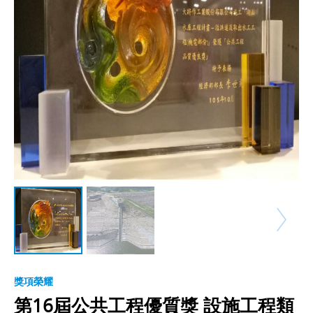
獎項榮耀
第16屆公共工程優質獎 設施工程類