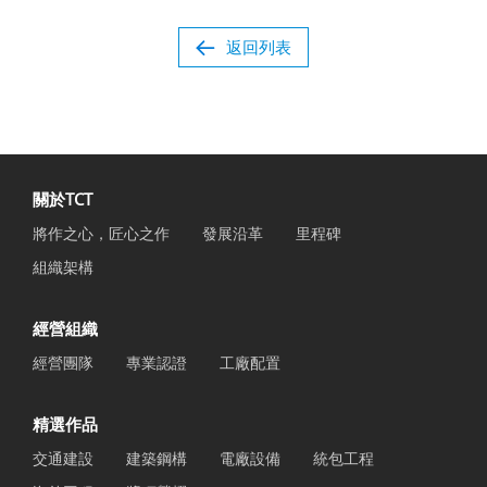
返回列表
關於TCT
將作之心，匠心之作
發展沿革
里程碑
組織架構
經營組織
經營團隊
專業認證
工廠配置
精選作品
交通建設
建築鋼構
電廠設備
統包工程