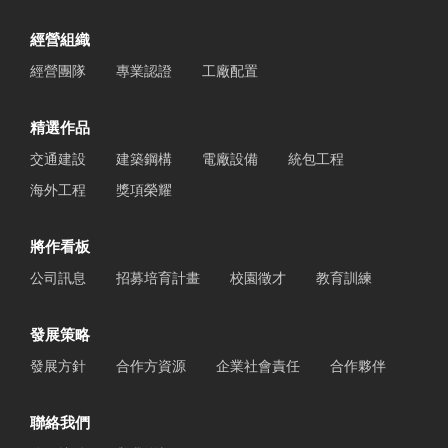
經營組織
經營團隊
專業認證
工廠配置
精選作品
交通建設
建築鋼構
電廠設備
統包工程
海外工程
獎項榮耀
將作看板
公司訊息
招募培育計畫
校園徵才
教育訓練
發展策略
發展方針
合作方資源
企業社會責任
合作夥伴
聯絡我們