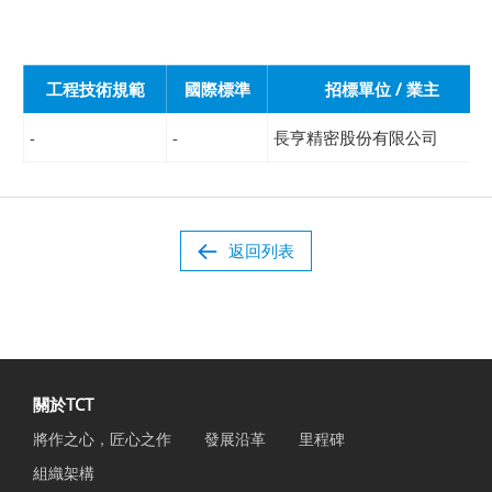
工程技術規範
國際標準
招標單位 / 業主
-
-
長亨精密股份有限公司
返回列表
關於TCT
將作之心，匠心之作
發展沿革
里程碑
組織架構