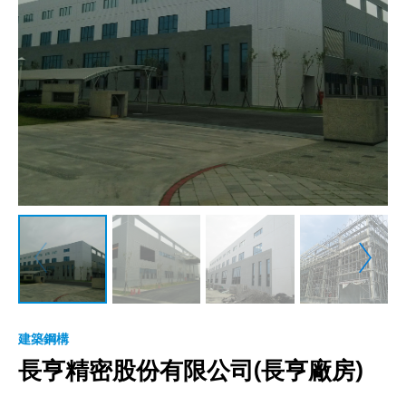
建築鋼構
長亨精密股份有限公司(長亨廠房)