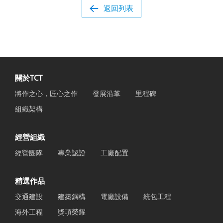
返回列表
關於TCT
將作之心，匠心之作
發展沿革
里程碑
組織架構
經營組織
經營團隊
專業認證
工廠配置
精選作品
交通建設
建築鋼構
電廠設備
統包工程
海外工程
獎項榮耀