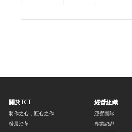
關於TCT
經營組織
將作之心，匠心之作
經營團隊
發展沿革
專業認證